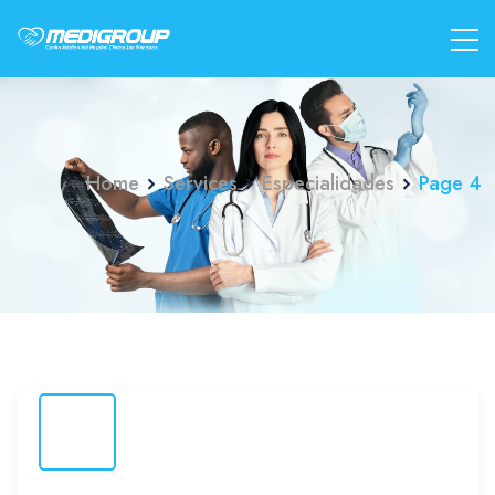
Home
Services
Especialidades
Page 4