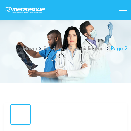
Home
Services
Especialidades
Page 2