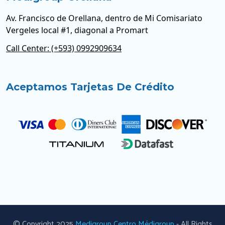
Av. Francisco de Orellana, dentro de Mi Comisariato
Vergeles local #1, diagonal a Promart
Call Center: (+593) 0992909634
Aceptamos Tarjetas De Crédito
© Copyright 2025
Medigroup Centro Médigroup
- All Rights