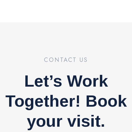
CONTACT US
Let’s Work
Together! Book
your visit.