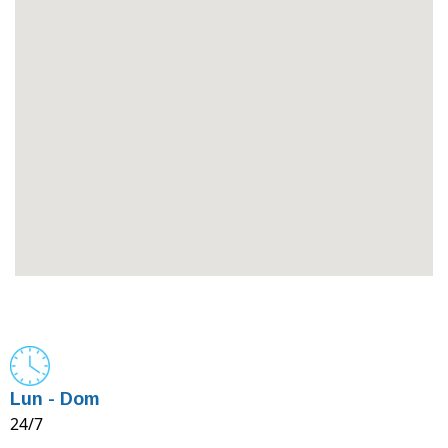
Lun - Dom
24/7