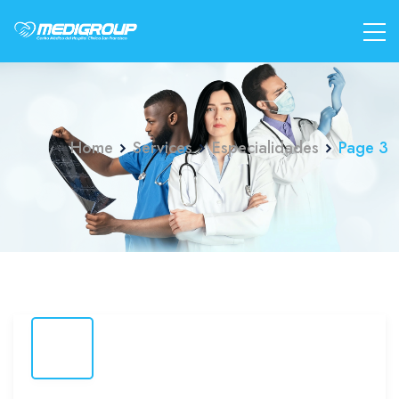
Home
Services
Especialidades
Page 3