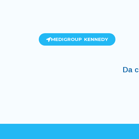
MEDIGROUP KENNEDY
Da c