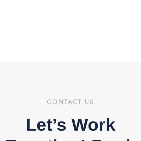
CONTACT US
Let’s Work