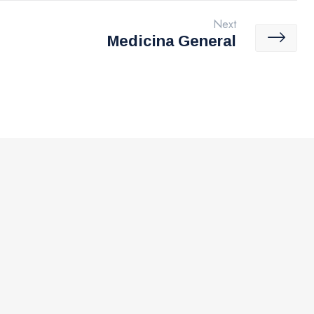
Next
Medicina General