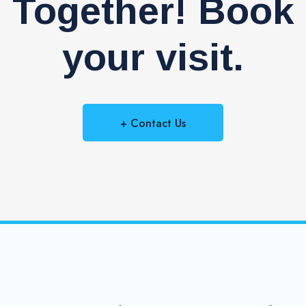
Together! Book
your visit.
+ Contact Us