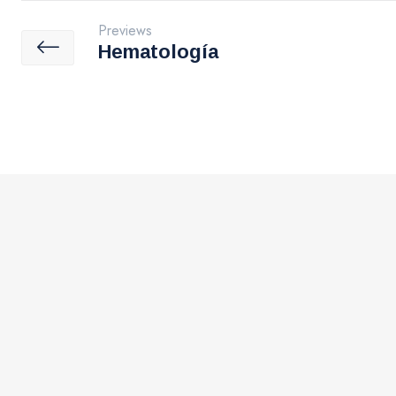
Previews
Hematología