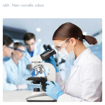
nibh. Nam convallis odioe.