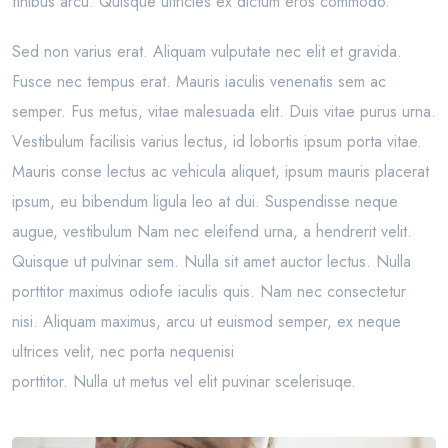
finibus arcu. Quisque ultricies ex dictum eros commodo.
Sed non varius erat. Aliquam vulputate nec elit et gravida.
Fusce nec tempus erat. Mauris iaculis venenatis sem ac
semper. Fus metus, vitae malesuada elit. Duis vitae purus urna.
Vestibulum facilisis varius lectus, id lobortis ipsum porta vitae.
Mauris conse lectus ac vehicula aliquet, ipsum mauris placerat
ipsum, eu bibendum ligula leo at dui. Suspendisse neque
augue, vestibulum Nam nec eleifend urna, a hendrerit velit.
Quisque ut pulvinar sem. Nulla sit amet auctor lectus. Nulla
porttitor maximus odiofe iaculis quis. Nam nec consectetur
nisi. Aliquam maximus, arcu ut euismod semper, ex neque
ultrices velit, nec porta nequenisi
porttitor. Nulla ut metus vel elit puvinar scelerisuqe.