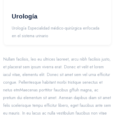
Urología
Urología Especialidad médico-quirúrgica enfocada
en el sistema urinario
Nullam facilisis, leo eu ultrices laoreet, arcu nibh facilisis justo,
et placerat sem ipsum viverra erat. Donec et velit et lorem
iacul vitae, elementu elit. Donec sit amet sem vel urna efficitur
congue. Pellentesque habitant morbi tristique senectus et
netus etmMaecenas porttitor faucibus gffuih magna, ac
pretium dui elementum sit amet. Aenean dapibus diam sit amet
felis scelerisque tempu efficitur libero, eget faucibus ante sem
eu mauris. In eu lacus ac nulla vestibulum faucibus non vitae