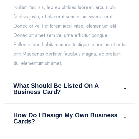
Nullam facilisis, leo eu ultrices laoreet, arcu nibh
facilisis justo, et placerat sem ipsum viverra erat.
Donec et velit et lorem iacul vitae, elementum elit.
Donec sit amet sem vel urna efficitur congue.
Pellentesque habitant morbi tristique senectus et netus
etm Maecenas porttitor faucibus magna, ac pretium
dui elementum sit amet.
What Should Be Listed On A
Business Card?
How Do I Design My Own Business
Cards?