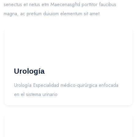
senectus et netus etm Maecenasgftd porttitor faucibus
magna, ac pretium duiuiom elementum sit amet.
Urología
Urología Especialidad médico-quirúrgica enfocada
en el sistema urinario