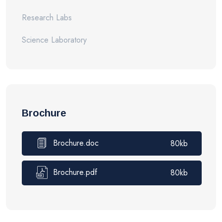
Research Labs
Science Laboratory
Brochure
Brochure.doc
80kb
Brochure.pdf
80kb