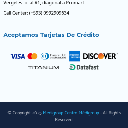
Vergeles local #1, diagonal a Promart
Call Center: (+593) 0992909634
Aceptamos Tarjetas De Crédito
© Copyright 2025
Medigroup Centro Médigroup
- All Rights
Reserved.