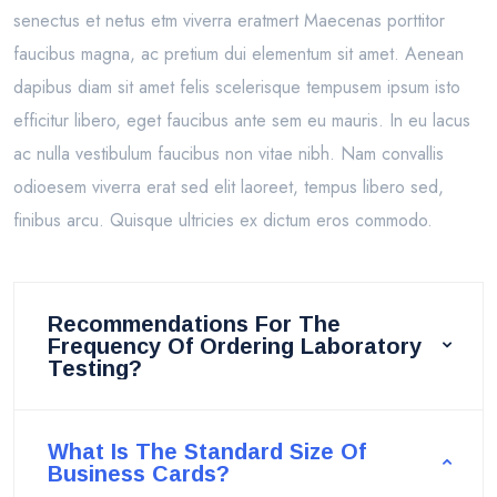
senectus et netus etm viverra eratmert Maecenas porttitor
faucibus magna, ac pretium dui elementum sit amet. Aenean
dapibus diam sit amet felis scelerisque tempusem ipsum isto
efficitur libero, eget faucibus ante sem eu mauris. In eu lacus
ac nulla vestibulum faucibus non vitae nibh. Nam convallis
odioesem viverra erat sed elit laoreet, tempus libero sed,
finibus arcu. Quisque ultricies ex dictum eros commodo.
Recommendations For The
Frequency Of Ordering Laboratory
Testing?
What Is The Standard Size Of
Business Cards?