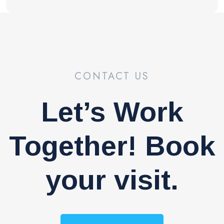
CONTACT US
Let’s Work
Together! Book
your visit.