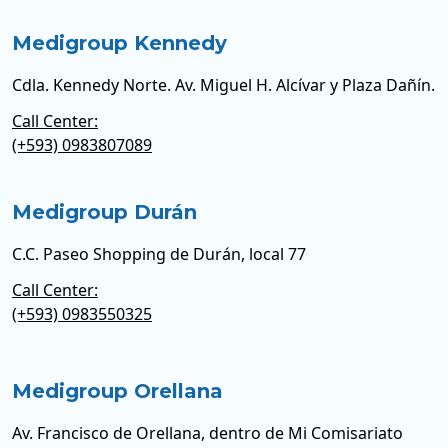
Medigroup Kennedy
Cdla. Kennedy Norte. Av. Miguel H. Alcívar y Plaza Dañín.
Call Center:
(+593) 0983807089
Medigroup Durán
C.C. Paseo Shopping de Durán, local 77
Call Center:
(+593) 0983550325
Medigroup Orellana
Av. Francisco de Orellana, dentro de Mi Comisariato