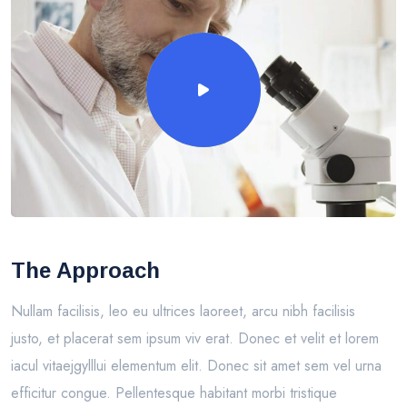
The Approach
Nullam facilisis, leo eu ultrices laoreet, arcu nibh facilisis
justo, et placerat sem ipsum viv erat. Donec et velit et lorem
iacul vitaejgylllui elementum elit. Donec sit amet sem vel urna
efficitur congue. Pellentesque habitant morbi tristique