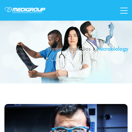
Home
Portfolios
Microbiology