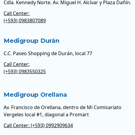
Cdla. Kennedy Norte. Av. Miguel H. Alcívar y Plaza Dañín.
Call Center:
(+593) 0983807089
Medigroup Durán
C.C. Paseo Shopping de Durán, local 77
Call Center:
(+593) 0983550325
Medigroup Orellana
Av. Francisco de Orellana, dentro de Mi Comisariato
Vergeles local #1, diagonal a Promart
Call Center: (+593) 0992909634