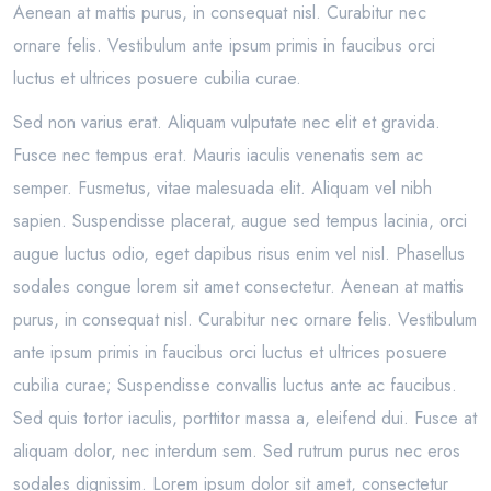
Aenean at mattis purus, in consequat nisl. Curabitur nec
ornare felis. Vestibulum ante ipsum primis in faucibus orci
luctus et ultrices posuere cubilia curae.
Sed non varius erat. Aliquam vulputate nec elit et gravida.
Fusce nec tempus erat. Mauris iaculis venenatis sem ac
semper. Fusmetus, vitae malesuada elit. Aliquam vel nibh
sapien. Suspendisse placerat, augue sed tempus lacinia, orci
augue luctus odio, eget dapibus risus enim vel nisl. Phasellus
sodales congue lorem sit amet consectetur. Aenean at mattis
purus, in consequat nisl. Curabitur nec ornare felis. Vestibulum
ante ipsum primis in faucibus orci luctus et ultrices posuere
cubilia curae; Suspendisse convallis luctus ante ac faucibus.
Sed quis tortor iaculis, porttitor massa a, eleifend dui. Fusce at
aliquam dolor, nec interdum sem. Sed rutrum purus nec eros
sodales dignissim. Lorem ipsum dolor sit amet, consectetur