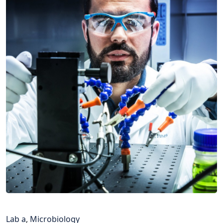
Lab a
,
Microbiology