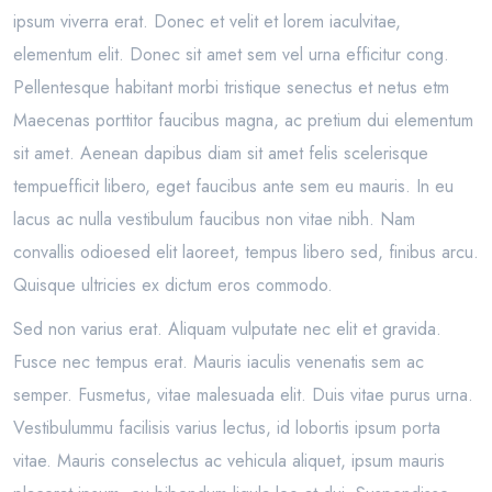
ipsum viverra erat. Donec et velit et lorem iaculvitae,
elementum elit. Donec sit amet sem vel urna efficitur cong.
Pellentesque habitant morbi tristique senectus et netus etm
Maecenas porttitor faucibus magna, ac pretium dui elementum
sit amet. Aenean dapibus diam sit amet felis scelerisque
tempuefficit libero, eget faucibus ante sem eu mauris. In eu
lacus ac nulla vestibulum faucibus non vitae nibh. Nam
convallis odioesed elit laoreet, tempus libero sed, finibus arcu.
Quisque ultricies ex dictum eros commodo.
Sed non varius erat. Aliquam vulputate nec elit et gravida.
Fusce nec tempus erat. Mauris iaculis venenatis sem ac
semper. Fusmetus, vitae malesuada elit. Duis vitae purus urna.
Vestibulummu facilisis varius lectus, id lobortis ipsum porta
vitae. Mauris conselectus ac vehicula aliquet, ipsum mauris