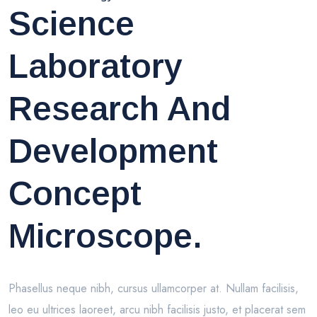
Science
Laboratory
Research And
Development
Concept
Microscope.
Phasellus neque nibh, cursus ullamcorper at. Nullam facilisis,
leo eu ultrices laoreet, arcu nibh facilisis justo, et placerat sem