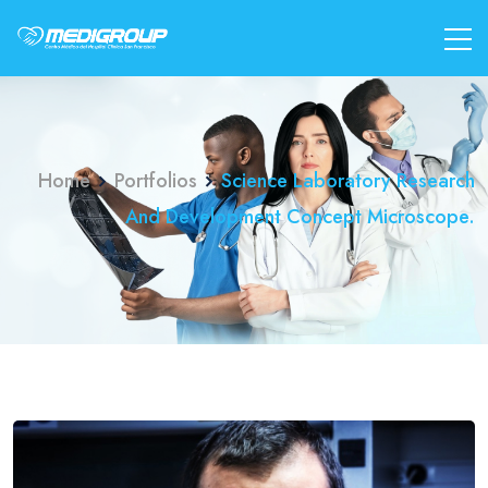
Home
Portfolios
Science Laboratory Research
And Development Concept Microscope.