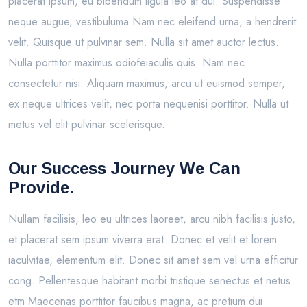
placerat ipsum, eu bibendum ligula leo at dui. Suspendisse
neque augue, vestibuluma Nam nec eleifend urna, a hendrerit
velit. Quisque ut pulvinar sem. Nulla sit amet auctor lectus.
Nulla porttitor maximus odiofeiaculis quis. Nam nec
consectetur nisi. Aliquam maximus, arcu ut euismod semper,
ex neque ultrices velit, nec porta nequenisi porttitor. Nulla ut
metus vel elit pulvinar scelerisque.
Our Success Journey We Can
Provide.
Nullam facilisis, leo eu ultrices laoreet, arcu nibh facilisis justo,
et placerat sem ipsum viverra erat. Donec et velit et lorem
iaculvitae, elementum elit. Donec sit amet sem vel urna efficitur
cong. Pellentesque habitant morbi tristique senectus et netus
etm Maecenas porttitor faucibus magna, ac pretium dui