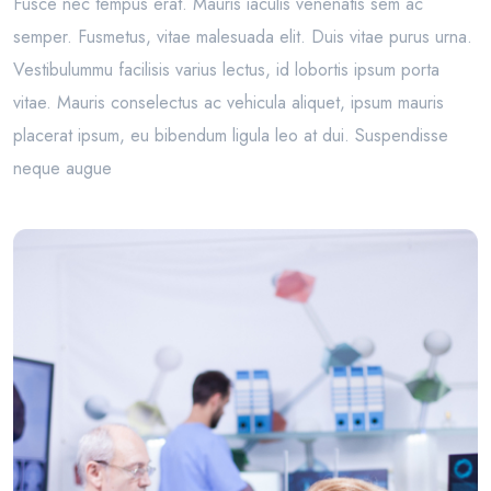
Fusce nec tempus erat. Mauris iaculis venenatis sem ac
semper. Fusmetus, vitae malesuada elit. Duis vitae purus urna.
Vestibulummu facilisis varius lectus, id lobortis ipsum porta
vitae. Mauris conselectus ac vehicula aliquet, ipsum mauris
placerat ipsum, eu bibendum ligula leo at dui. Suspendisse
neque augue