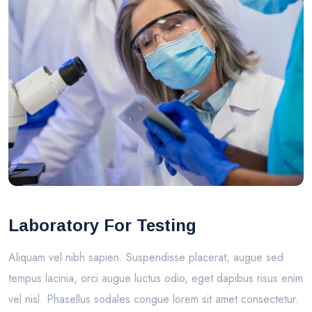
Laboratory For Testing
Aliquam vel nibh sapien. Suspendisse placerat, augue sed
tempus lacinia, orci augue luctus odio, eget dapibus risus enim
vel nisl. Phasellus sodales congue lorem sit amet consectetur.