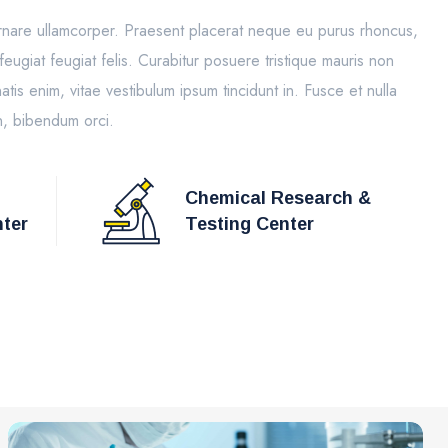
ornare ullamcorper. Praesent placerat neque eu purus rhoncus,
 feugiat feugiat felis. Curabitur posuere tristique mauris non
tis enim, vitae vestibulum ipsum tincidunt in. Fusce et nulla
n, bibendum orci.
Chemical Research &
ter
Testing Center