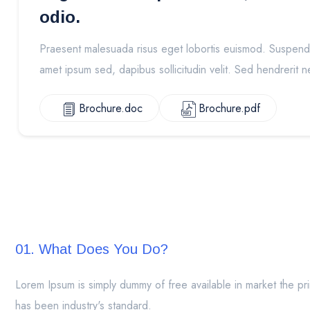
odio.
Praesent malesuada risus eget lobortis euismod. Suspendi
amet ipsum sed, dapibus sollicitudin velit. Sed hendrerit n
Brochure.doc
Brochure.pdf
01. What Does You Do?
Lorem Ipsum is simply dummy of free available in market the pri
has been industry's standard.