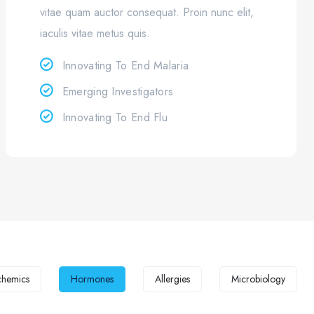
vitae quam auctor consequat. Proin nunc elit,
iaculis vitae metus quis.
Innovating To End Malaria
Emerging Investigators
Innovating To End Flu
chemics
Hormones
Allergies
Microbiology