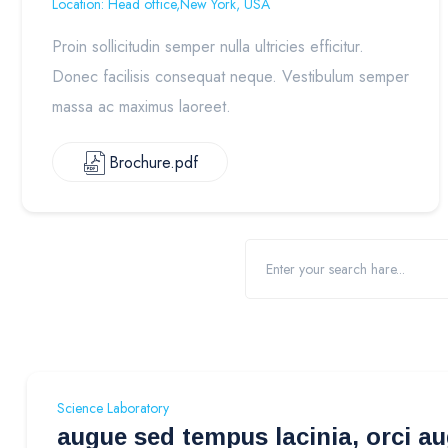
Location: Head office,New York, USA
Proin sollicitudin semper nulla ultricies efficitur.
Donec facilisis consequat neque. Vestibulum semper
massa ac maximus laoreet.
Brochure.pdf
Science Laboratory
augue sed tempus lacinia, orci au