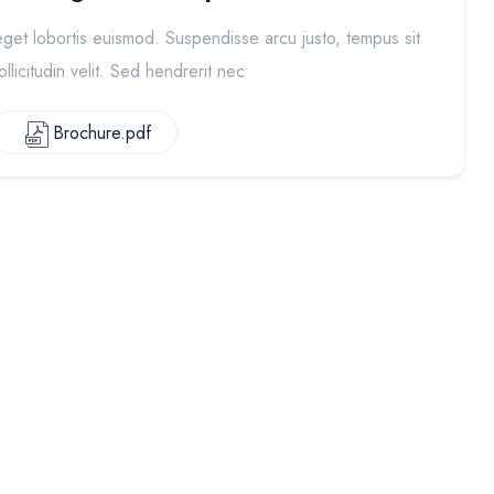
get lobortis euismod. Suspendisse arcu justo, tempus sit
licitudin velit. Sed hendrerit nec
Brochure.pdf