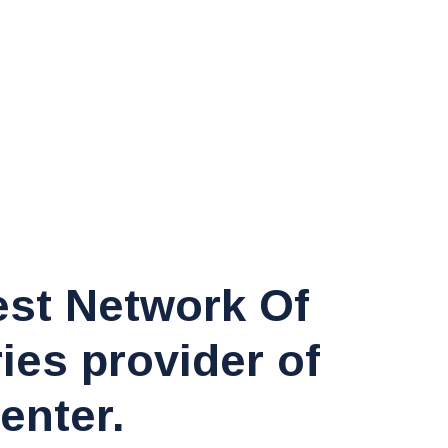
est Network Of
ies provider of
enter.