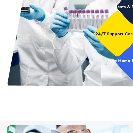
Tests & 
24/7 Support Cen
Free Home 