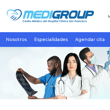
M
Nosotros
Especialidades
Agendar cita