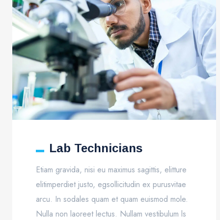
Lab Technicians
Etiam gravida, nisi eu maximus sagittis, elitture
elitimperdiet justo, egsollicitudin ex purusvitae
arcu. In sodales quam et quam euismod mole.
Nulla non laoreet lectus. Nullam vestibulum ls