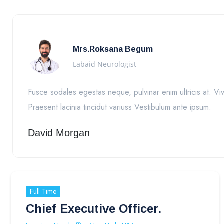
Mrs.Roksana Begum
Labaid Neurologist
Fusce sodales egestas neque, pulvinar enim ultricis at. Viv
Praesent lacinia tincidut variuss Vestibulum ante ipsum.
David Morgan
Full Time
Chief Executive Officer.