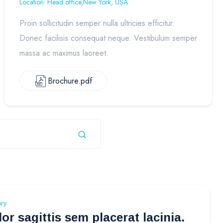
Location: Head office,New York, USA
Proin sollicitudin semper nulla ultricies efficitur.
Donec facilisis consequat neque. Vestibulum semper
massa ac maximus laoreet.
Brochure.pdf
ory
or sagittis sem placerat lacinia.