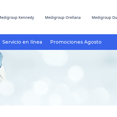
edigroup Kennedy
Medigroup Orellana
Medigroup Du
Servicio en línea
Promociones Agosto