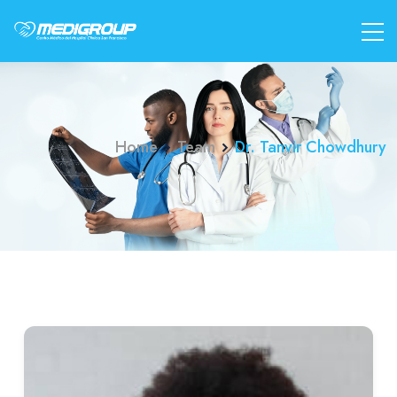
Home
Team
Dr. Tanvir Chowdhury