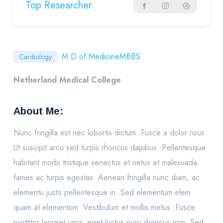
Top Researcher
M.D of Medicine
MBBS
Cardiology
Netherland Medical College
About Me:
Nunc fringilla est nec lobortis dictum. Fusce a dolor risus.
Ut suscipit arcu sed turpis rhoncus dapibus. Pellentesque
habitant morbi tristique senectus et netus et malesuada
fames ac turpis egestas. Aenean fringilla nunc diam, ac
elementu justo pellentesque in. Sed elementum elem
quam at elementum. Vestibulum et mollis metus. Fusce
porttitor laoreet urna, eget luctus puru rhoncus non. Sed