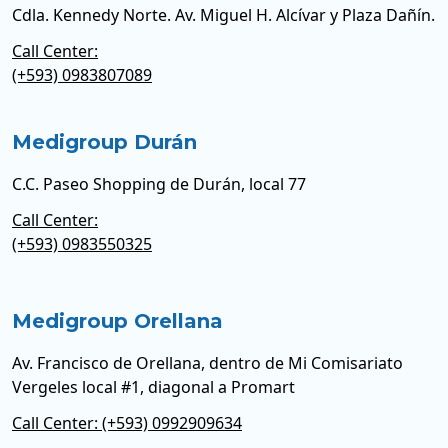
Cdla. Kennedy Norte. Av. Miguel H. Alcívar y Plaza Dañín.
Call Center:
(+593) 0983807089
Medigroup Durán
C.C. Paseo Shopping de Durán, local 77
Call Center:
(+593) 0983550325
Medigroup Orellana
Av. Francisco de Orellana, dentro de Mi Comisariato
Vergeles local #1, diagonal a Promart
Call Center: (+593) 0992909634