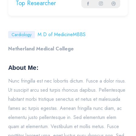
Top Researcher
M.D of Medicine
MBBS
Cardiology
Netherland Medical College
About Me:
Nunc fringilla est nec lobortis dictum. Fusce a dolor risus.
Ut suscipit arcu sed turpis rhoncus dapibus. Pellentesque
habitant morbi tristique senectus et netus et malesuada
fames ac turpis egestas. Aenean fringilla nunc diam, ac
elementu justo pellentesque in. Sed elementum elem
quam at elementum. Vestibulum et mollis metus. Fusce
porttitor laoreet urna, eget luctus puru rhoncus non. Sed