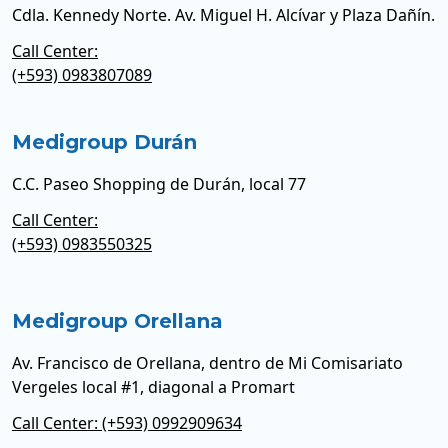
Cdla. Kennedy Norte. Av. Miguel H. Alcívar y Plaza Dañín.
Call Center:
(+593) 0983807089
Medigroup Durán
C.C. Paseo Shopping de Durán, local 77
Call Center:
(+593) 0983550325
Medigroup Orellana
Av. Francisco de Orellana, dentro de Mi Comisariato
Vergeles local #1, diagonal a Promart
Call Center: (+593) 0992909634