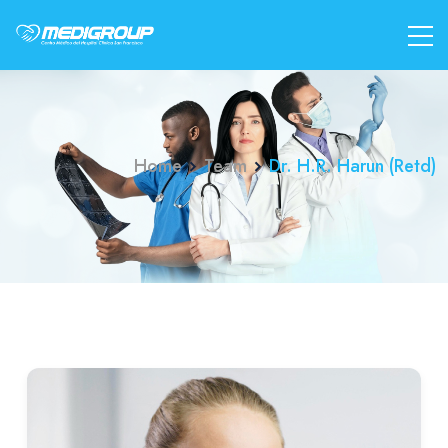
Home
Team
Dr. H.R. Harun (Retd)