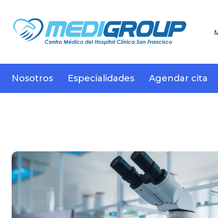
M
Nosotros
Especialidades
Agendar cita