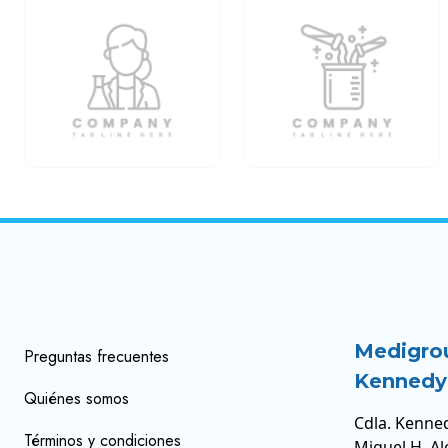
Medigro
Preguntas frecuentes
Kennedy
Quiénes somos
Cdla. Kenned
Términos y condiciones
Miguel H. Al