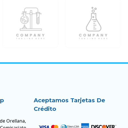
up
Aceptamos Tarjetas De
Crédito
 de Orellana,
 Comisariato