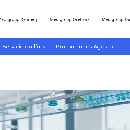
edigroup Kennedy
Medigroup Orellana
Medigroup Du
Servicio en línea
Promociones Agosto