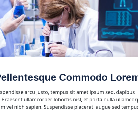
. Pellentesque Commodo Lore
spendisse arcu justo, tempus sit amet ipsum sed, dapibus
. Praesent ullamcorper lobortis nisl, et porta nulla ullamcor
am vel nibh sapien. Suspendisse placerat, augue sed tempus 