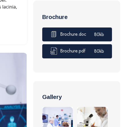
per.
lacinia,
Brochure
Brochure.doc
80kb
Brochure.pdf
80kb
Gallery