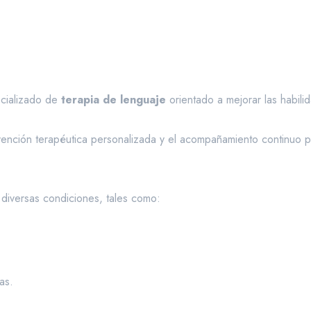
ecializado de
terapia de lenguaje
orientado a mejorar las habili
vención terapéutica personalizada y el acompañamiento continuo pa
 diversas condiciones, tales como:
as.