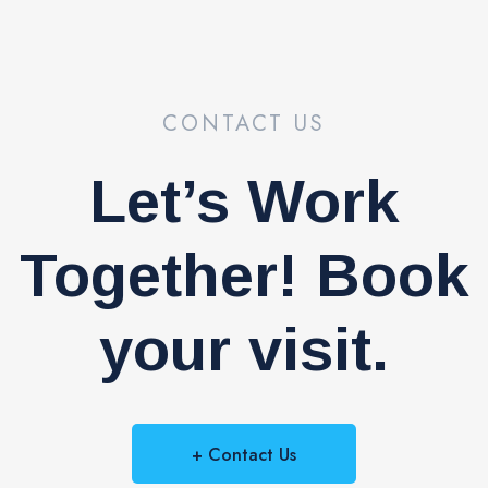
CONTACT US
Let’s Work
Together! Book
your visit.
+ Contact Us