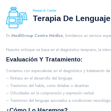
Research Center
Terapia De Lenguaje
En
MediGroup Centro Médico
, brindamos un servicio esp
Nuestro enfoque se basa en el diagnóstico temprano, la inter
Evaluación Y Tratamiento:
Contamos con especialistas en el diagnóstico y tratamiento de
– Retraso en el desarrollo del lenguaje.
– Trastornos del habla, como dislalias o disartrias.
– Dificultades en la comprensión y expresión verbal.
– Trastornos del lenguaje asociados a condiciones neurológic
¿Cómo Lo Hacemos?