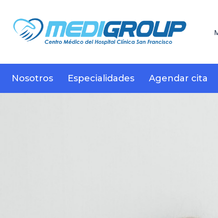
M
Nosotros
Especialidades
Agendar cita