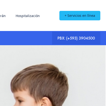
+ Servicios en línea
rán
Hospitalización
PBX:
(+593) 3904500