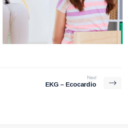
Next
EKG – Ecocardio