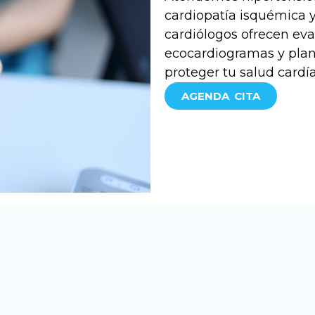
cardiopatía isquémica y
cardiólogos ofrecen ev
ecocardiogramas y plan
proteger tu salud cardí
AGENDA CITA