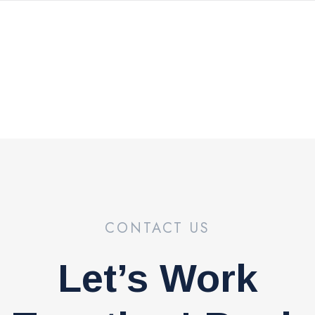
CONTACT US
Let’s Work