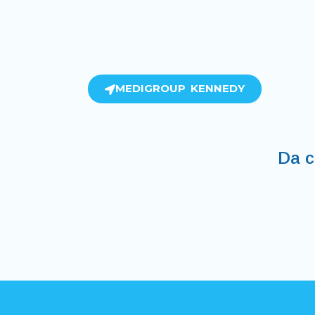
MEDIGROUP KENNEDY
Da c