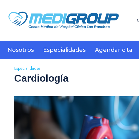
M
Nosotros
Especialidades
Agendar cita
Especialidades
Cardiología