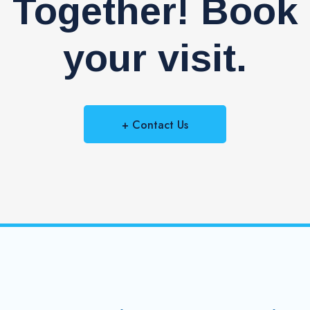
Together! Book
your visit.
+ Contact Us