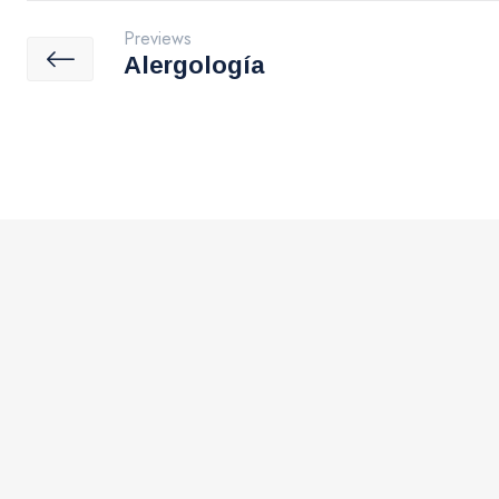
Previews
Alergología