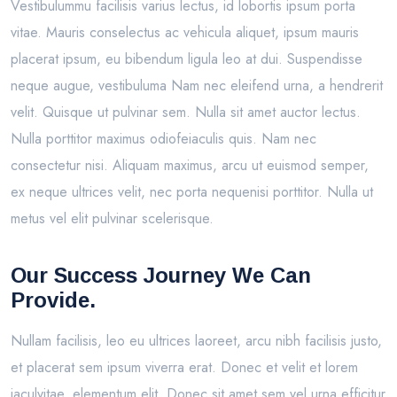
Vestibulummu facilisis varius lectus, id lobortis ipsum porta
vitae. Mauris conselectus ac vehicula aliquet, ipsum mauris
placerat ipsum, eu bibendum ligula leo at dui. Suspendisse
neque augue, vestibuluma Nam nec eleifend urna, a hendrerit
velit. Quisque ut pulvinar sem. Nulla sit amet auctor lectus.
Nulla porttitor maximus odiofeiaculis quis. Nam nec
consectetur nisi. Aliquam maximus, arcu ut euismod semper,
ex neque ultrices velit, nec porta nequenisi porttitor. Nulla ut
metus vel elit pulvinar scelerisque.
Our Success Journey We Can
Provide.
Nullam facilisis, leo eu ultrices laoreet, arcu nibh facilisis justo,
et placerat sem ipsum viverra erat. Donec et velit et lorem
iaculvitae, elementum elit. Donec sit amet sem vel urna efficitur