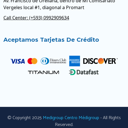
Av. Francisco de Orellana, dentro de Mi Comisariato
Vergeles local #1, diagonal a Promart
Call Center: (+593) 0992909634
Aceptamos Tarjetas De Crédito
© Copyright 2025
Medigroup Centro Médigroup
- All Rights
Reserved.