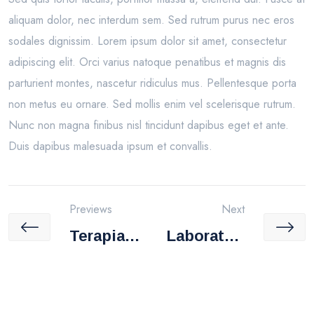
aliquam dolor, nec interdum sem. Sed rutrum purus nec eros
sodales dignissim. Lorem ipsum dolor sit amet, consectetur
adipiscing elit. Orci varius natoque penatibus et magnis dis
parturient montes, nascetur ridiculus mus. Pellentesque porta
non metus eu ornare. Sed mollis enim vel scelerisque rutrum.
Nunc non magna finibus nisl tincidunt dapibus eget et ante.
Duis dapibus malesuada ipsum et convallis.
Previews
Next
Terapia
Laboratori
Física
O Clínico