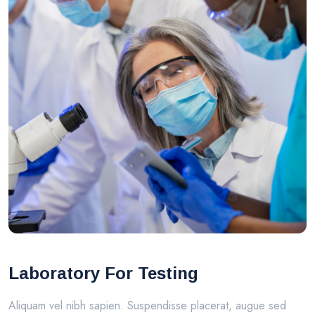
Laboratory For Testing
Aliquam vel nibh sapien. Suspendisse placerat, augue sed