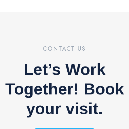
CONTACT US
Let’s Work
Together! Book
your visit.