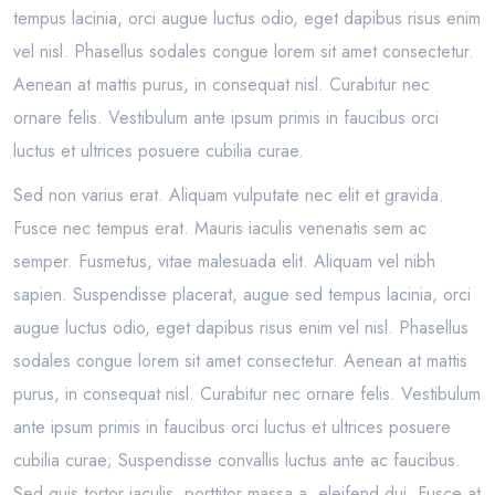
tempus lacinia, orci augue luctus odio, eget dapibus risus enim
vel nisl. Phasellus sodales congue lorem sit amet consectetur.
Aenean at mattis purus, in consequat nisl. Curabitur nec
ornare felis. Vestibulum ante ipsum primis in faucibus orci
luctus et ultrices posuere cubilia curae.
Sed non varius erat. Aliquam vulputate nec elit et gravida.
Fusce nec tempus erat. Mauris iaculis venenatis sem ac
semper. Fusmetus, vitae malesuada elit. Aliquam vel nibh
sapien. Suspendisse placerat, augue sed tempus lacinia, orci
augue luctus odio, eget dapibus risus enim vel nisl. Phasellus
sodales congue lorem sit amet consectetur. Aenean at mattis
purus, in consequat nisl. Curabitur nec ornare felis. Vestibulum
ante ipsum primis in faucibus orci luctus et ultrices posuere
cubilia curae; Suspendisse convallis luctus ante ac faucibus.
Sed quis tortor iaculis, porttitor massa a, eleifend dui. Fusce at