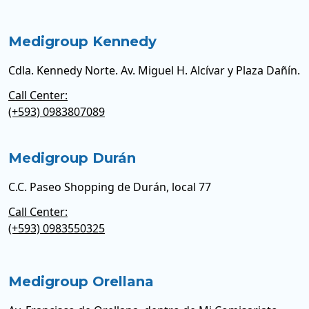
Medigroup Kennedy
Cdla. Kennedy Norte. Av. Miguel H. Alcívar y Plaza Dañín.
Call Center:
(+593) 0983807089
Medigroup Durán
C.C. Paseo Shopping de Durán, local 77
Call Center:
(+593) 0983550325
Medigroup Orellana