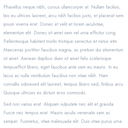
Phasellus neque nibh, cursus ullamcorper at. Nullam facilisis,
leo eu ultrices laoreet, arcu nibh facilisis justo, et placerat sem
ipsum viverra erat. Donec et velit et lorem iaculvitae,
elementum elit. Donec sit amet sem vel urna efficitur cong.
Pellentesque habitant morbi tristique senectus et netus etm
Maecenas porttitor faucibus magna, ac pretium dui elementum
sit amet. Aenean dapibus diam sit amet felis scelerisque
tempuefficit libero, eget faucibus ante sem eu mauris. In eu
lacus ac nulla vestibulum faucibus non vitae nibh. Nam
convallis odioesed elit laoreet, tempus libero sed, finibus arcu.
Quisque ultricies ex dictum eros commodo.
Sed non varius erat. Aliquam vulputate nec elit et gravida.
Fusce nec tempus erat. Mauris iaculis venenatis sem ac
semper. Fusmetus, vitae malesuada elit. Duis vitae purus urna.