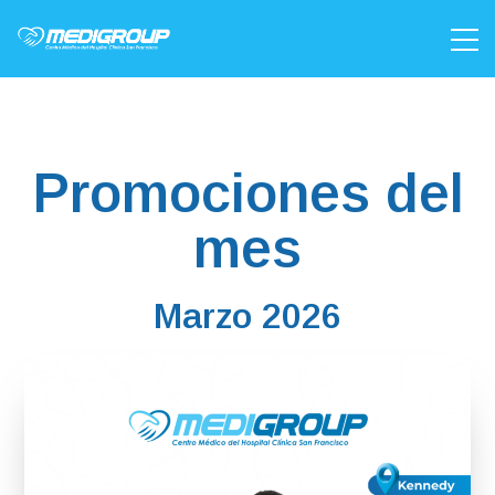
Promociones del
mes
Marzo 2026