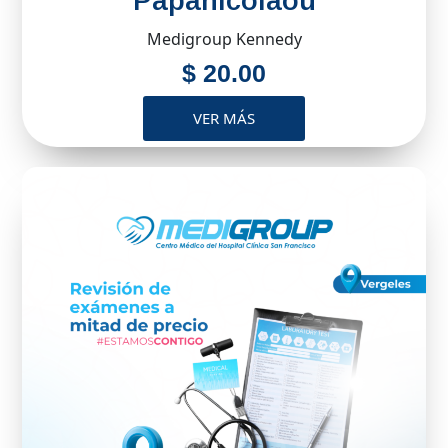
Papanicolaou
Medigroup Kennedy
$ 20.00
VER MÁS