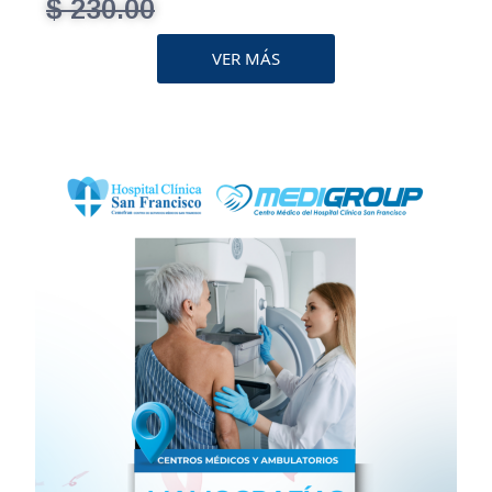
$ 230.00
VER MÁS