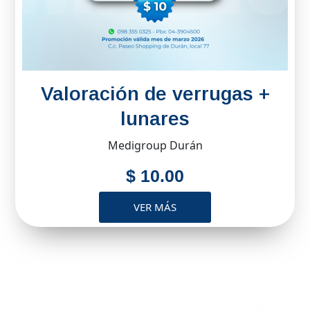
Valoración de verrugas +
lunares
Medigroup Durán
$ 10.00
VER MÁS