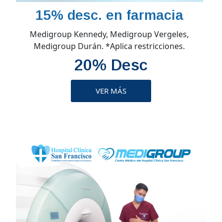
15% desc. en farmacia
Medigroup Kennedy, Medigroup Vergeles,
Medigroup Durán. *Aplica restricciones.
20% Desc
VER MÁS