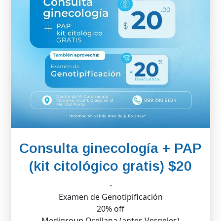
Consulta ginecología + PAP
(kit citológico gratis) $20
-
Examen de Genotipificación
20% off
Medigroup Orellana (antes Vergeles)