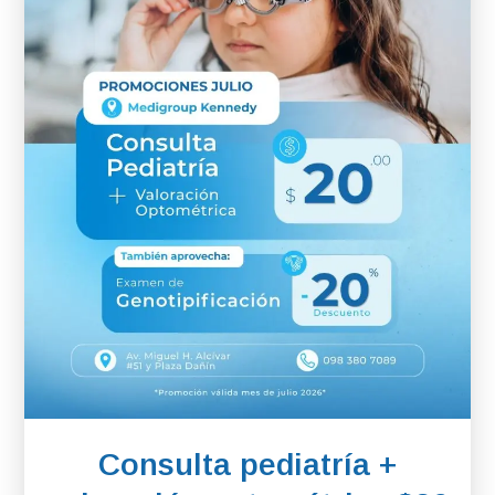
Consulta pediatría +