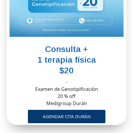
Consulta +
1 terapia física
$20
-
Examen de Genotipificación
20 % off
Medigroup Durán
AGENDAR CITA DURÁN