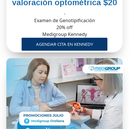
valoración optométrica $20
-
Examen de Genotipificación
20% off
Medigroup Kennedy
AGENDAR CITA EN KENNEDY