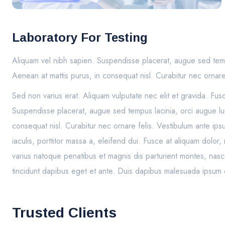
Laboratory For Testing
Aliquam vel nibh sapien. Suspendisse placerat, augue sed tempu
Aenean at mattis purus, in consequat nisl. Curabitur nec ornare 
Sed non varius erat. Aliquam vulputate nec elit et gravida. Fu
Suspendisse placerat, augue sed tempus lacinia, orci augue luc
consequat nisl. Curabitur nec ornare felis. Vestibulum ante ipsu
iaculis, porttitor massa a, eleifend dui. Fusce at aliquam dolo
varius natoque penatibus et magnis dis parturient montes, nasc
tincidunt dapibus eget et ante. Duis dapibus malesuada ipsum e
Trusted Clients