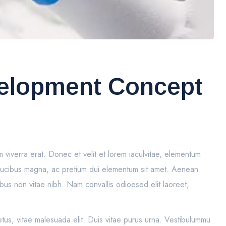
velopment Concept
um viverra erat. Donec et velit et lorem iaculvitae, elementum
 faucibus magna, ac pretium dui elementum sit amet. Aenean
ibus non vitae nibh. Nam convallis odioesed elit laoreet,
tus, vitae malesuada elit. Duis vitae purus urna. Vestibulummu