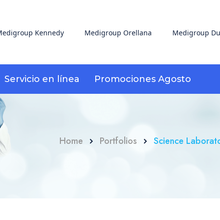
edigroup Kennedy
Medigroup Orellana
Medigroup Du
Servicio en línea
Promociones Agosto
Home
Portfolios
Science Laborat