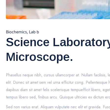
Biochemics
,
Lab b
Science Laborato
Microscope.
Phasellus neque nibh, cursus ullamcorper at. Nullam facilisis, le
elit. Donec sit amet sem vel urna efficitur cong. Pellentesque
dapibus diam sit amet felis scelerisque tempuefficit libero, eg
tempus libero sed, finibus arcu. Quisque ultricies ex dictum 
Sed non varius erat. Aliquam vulputate nec elit et gravida. Fu