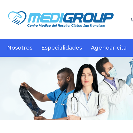
M
Nosotros
Especialidades
Agendar cita