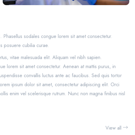
l. Phasellus sodales congue lorem sit amet consectetur.
es posuere cubilia curae.
tus, vitae malesuada elit. Aliquam vel nibh sapien.
ue lorem sit amet consectetur. Aenean at mattis purus, in
Suspendisse convallis luctus ante ac faucibus. Sed quis tortor
orem ipsum dolor sit amet, consectetur adipiscing elit. Orci
llis enim vel scelerisque rutrum. Nunc non magna finibus nisl
View all