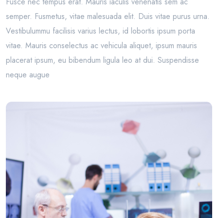
Fusce nec tempus erat. Mauris iaculis venenatis sem ac
semper. Fusmetus, vitae malesuada elit. Duis vitae purus urna.
Vestibulummu facilisis varius lectus, id lobortis ipsum porta
vitae. Mauris conselectus ac vehicula aliquet, ipsum mauris
placerat ipsum, eu bibendum ligula leo at dui. Suspendisse
neque augue