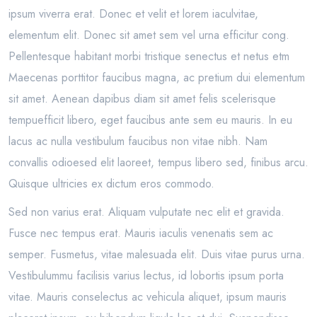
ipsum viverra erat. Donec et velit et lorem iaculvitae,
elementum elit. Donec sit amet sem vel urna efficitur cong.
Pellentesque habitant morbi tristique senectus et netus etm
Maecenas porttitor faucibus magna, ac pretium dui elementum
sit amet. Aenean dapibus diam sit amet felis scelerisque
tempuefficit libero, eget faucibus ante sem eu mauris. In eu
lacus ac nulla vestibulum faucibus non vitae nibh. Nam
convallis odioesed elit laoreet, tempus libero sed, finibus arcu.
Quisque ultricies ex dictum eros commodo.
Sed non varius erat. Aliquam vulputate nec elit et gravida.
Fusce nec tempus erat. Mauris iaculis venenatis sem ac
semper. Fusmetus, vitae malesuada elit. Duis vitae purus urna.
Vestibulummu facilisis varius lectus, id lobortis ipsum porta
vitae. Mauris conselectus ac vehicula aliquet, ipsum mauris