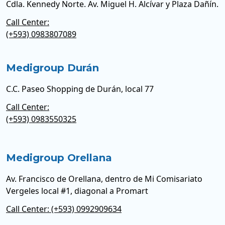
Cdla. Kennedy Norte. Av. Miguel H. Alcívar y Plaza Dañín.
Call Center:
(+593) 0983807089
Medigroup Durán
C.C. Paseo Shopping de Durán, local 77
Call Center:
(+593) 0983550325
Medigroup Orellana
Av. Francisco de Orellana, dentro de Mi Comisariato
Vergeles local #1, diagonal a Promart
Call Center: (+593) 0992909634