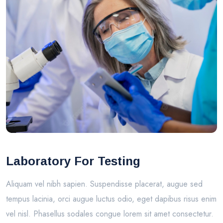
Laboratory For Testing
Aliquam vel nibh sapien. Suspendisse placerat, augue sed
tempus lacinia, orci augue luctus odio, eget dapibus risus enim
vel nisl. Phasellus sodales congue lorem sit amet consectetur.