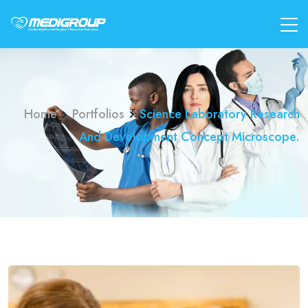
Home
Portfolios
Science Laboratory Research
And Development Concept Microscope.