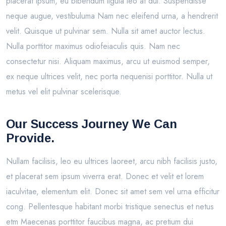
placerat ipsum, eu bibendum ligula leo at dui. Suspendisse
neque augue, vestibuluma Nam nec eleifend urna, a hendrerit
velit. Quisque ut pulvinar sem. Nulla sit amet auctor lectus.
Nulla porttitor maximus odiofeiaculis quis. Nam nec
consectetur nisi. Aliquam maximus, arcu ut euismod semper,
ex neque ultrices velit, nec porta nequenisi porttitor. Nulla ut
metus vel elit pulvinar scelerisque.
Our Success Journey We Can
Provide.
Nullam facilisis, leo eu ultrices laoreet, arcu nibh facilisis justo,
et placerat sem ipsum viverra erat. Donec et velit et lorem
iaculvitae, elementum elit. Donec sit amet sem vel urna efficitur
cong. Pellentesque habitant morbi tristique senectus et netus
etm Maecenas porttitor faucibus magna, ac pretium dui