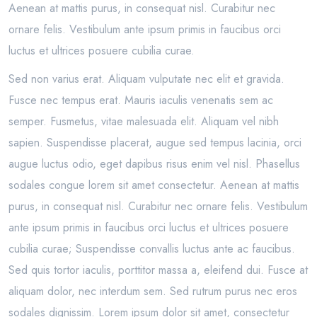
Aenean at mattis purus, in consequat nisl. Curabitur nec
ornare felis. Vestibulum ante ipsum primis in faucibus orci
luctus et ultrices posuere cubilia curae.
Sed non varius erat. Aliquam vulputate nec elit et gravida.
Fusce nec tempus erat. Mauris iaculis venenatis sem ac
semper. Fusmetus, vitae malesuada elit. Aliquam vel nibh
sapien. Suspendisse placerat, augue sed tempus lacinia, orci
augue luctus odio, eget dapibus risus enim vel nisl. Phasellus
sodales congue lorem sit amet consectetur. Aenean at mattis
purus, in consequat nisl. Curabitur nec ornare felis. Vestibulum
ante ipsum primis in faucibus orci luctus et ultrices posuere
cubilia curae; Suspendisse convallis luctus ante ac faucibus.
Sed quis tortor iaculis, porttitor massa a, eleifend dui. Fusce at
aliquam dolor, nec interdum sem. Sed rutrum purus nec eros
sodales dignissim. Lorem ipsum dolor sit amet, consectetur