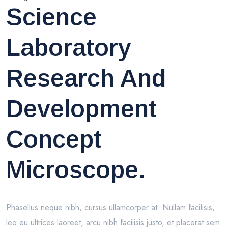
Science
Laboratory
Research And
Development
Concept
Microscope.
Phasellus neque nibh, cursus ullamcorper at. Nullam facilisis,
leo eu ultrices laoreet, arcu nibh facilisis justo, et placerat sem