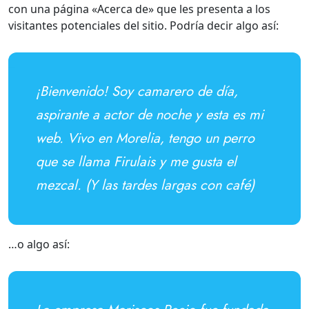
con una página «Acerca de» que les presenta a los
visitantes potenciales del sitio. Podría decir algo así:
¡Bienvenido! Soy camarero de día,
aspirante a actor de noche y esta es mi
web. Vivo en Morelia, tengo un perro
que se llama Firulais y me gusta el
mezcal. (Y las tardes largas con café)
…o algo así: