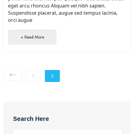
eget arcu rhoncus Aliquam vel nibh sapien.
Suspendisse placerat, augue sed tempus lacinia,
orci augue
+ Read More
1
2
Search Here