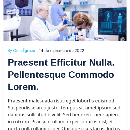
By
@medigroup
14 de septiembre de 2022
Praesent Efficitur Nulla.
Pellentesque Commodo
Lorem.
Praesent malesuada risus eget lobortis euismod.
Suspendisse arcu justo, tempus sit amet ipsum sed,
dapibus sollicitudin velit. Sed hendrerit nec sapien
in rutrum. Praesent ullamcorper lobortis nisl, et
porta nulla ullamcorper. Quisque risus lacus, luctus