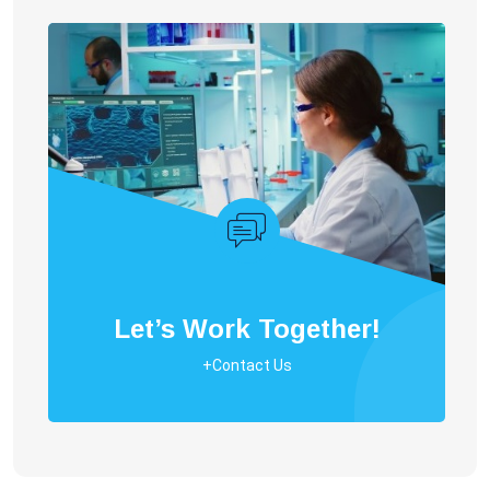
Let’s Work Together!
+Contact Us